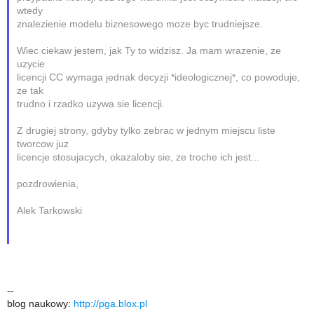
wtedy
znalezienie modelu biznesowego moze byc trudniejsze.
Wiec ciekaw jestem, jak Ty to widzisz. Ja mam wrazenie, ze
uzycie
licencji CC wymaga jednak decyzji *ideologicznej*, co powoduje,
ze tak
trudno i rzadko uzywa sie licencji.
Z drugiej strony, gdyby tylko zebrac w jednym miejscu liste
tworcow juz
licencje stosujacych, okazaloby sie, ze troche ich jest...
pozdrowienia,
Alek Tarkowski
--
blog naukowy:
http://pga.blox.pl