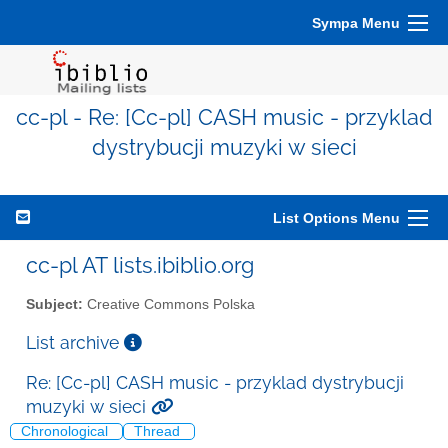
Sympa Menu
cc-pl - Re: [Cc-pl] CASH music - przyklad
dystrybucji muzyki w sieci
List Options Menu
cc-pl AT lists.ibiblio.org
Subject:
Creative Commons Polska
List archive
Re: [Cc-pl] CASH music - przyklad dystrybucji
muzyki w sieci
Chronological
Thread