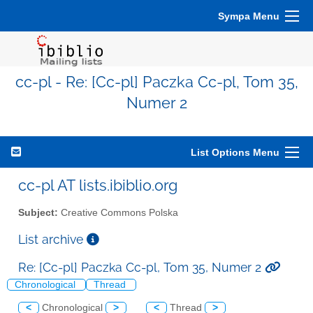
Sympa Menu
cc-pl - Re: [Cc-pl] Paczka Cc-pl, Tom 35,
Numer 2
List Options Menu
cc-pl AT lists.ibiblio.org
Subject:
Creative Commons Polska
List archive
Re: [Cc-pl] Paczka Cc-pl, Tom 35, Numer 2
Chronological
Thread
<
Chronological
>
<
Thread
>