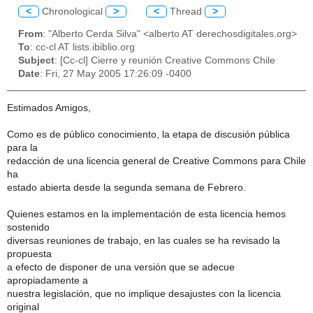
<
Chronological
>
<
Thread
>
From
: "Alberto Cerda Silva" <alberto AT derechosdigitales.org>
To
: cc-cl AT lists.ibiblio.org
Subject
: [Cc-cl] Cierre y reunión Creative Commons Chile
Date
: Fri, 27 May 2005 17:26:09 -0400
Estimados Amigos,
Como es de público conocimiento, la etapa de discusión pública
para la
redacción de una licencia general de Creative Commons para Chile
ha
estado abierta desde la segunda semana de Febrero.
Quienes estamos en la implementación de esta licencia hemos
sostenido
diversas reuniones de trabajo, en las cuales se ha revisado la
propuesta
a efecto de disponer de una versión que se adecue
apropiadamente a
nuestra legislación, que no implique desajustes con la licencia
original