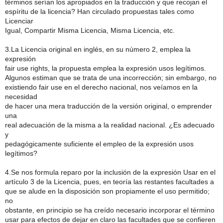
términos serían los apropiados en la traducción y que recojan el
espíritu de la licencia? Han circulado propuestas tales como
Licenciar
Igual, Compartir Misma Licencia, Misma Licencia, etc.
3.La Licencia original en inglés, en su número 2, emplea la
expresión
fair use rights, la propuesta emplea la expresión usos legítimos.
Algunos estiman que se trata de una incorrección; sin embargo, no
existiendo fair use en el derecho nacional, nos veíamos en la
necesidad
de hacer una mera traducción de la versión original, o emprender
una
real adecuación de la misma a la realidad nacional. ¿Es adecuado
y
pedagógicamente suficiente el empleo de la expresión usos
legítimos?
4.Se nos formula reparo por la inclusión de la expresión Usar en el
artículo 3 de la Licencia, pues, en teoría las restantes facultades a
que se alude en la disposición son propiamente el uso permitido;
no
obstante, en principio se ha creído necesario incorporar el término
usar para efectos de dejar en claro las facultades que se confieren