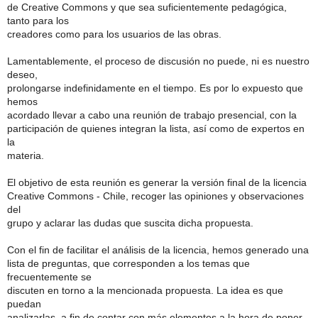
de Creative Commons y que sea suficientemente pedagógica,
tanto para los
creadores como para los usuarios de las obras.
Lamentablemente, el proceso de discusión no puede, ni es nuestro
deseo,
prolongarse indefinidamente en el tiempo. Es por lo expuesto que
hemos
acordado llevar a cabo una reunión de trabajo presencial, con la
participación de quienes integran la lista, así como de expertos en
la
materia.
El objetivo de esta reunión es generar la versión final de la licencia
Creative Commons - Chile, recoger las opiniones y observaciones
del
grupo y aclarar las dudas que suscita dicha propuesta.
Con el fin de facilitar el análisis de la licencia, hemos generado una
lista de preguntas, que corresponden a los temas que
frecuentemente se
discuten en torno a la mencionada propuesta. La idea es que
puedan
analizarlas, a fin de contar con más elementos a la hora de poner