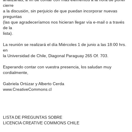
cierre
a la discusión, sin perjuicio de que puedan incorporar nuevas
preguntas
(las que agradeceríamos nos hicieran llegar vía e-mail o a través
de la
lista).
La reunión se realizará el día Miércoles 1 de junio a las 18:00 hrs.
en
la Universidad de Chile, Diagonal Paraguay 265 Of. 703.
Esperando contar con vuestra presencia, los saludan muy
cordialmente,
Gabriela Ortúzar y Alberto Cerda
www.CreativeCommons.cl
LISTA DE PREGUNTAS SOBRE
LICENCIA CREATIVE COMMONS CHILE