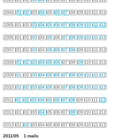
2004
01
02
03
04
05
06
07
08
09
10
11
12
2005
01
02
03
04
05
06
07
08
09
10
11
12
2006
01
02
03
04
05
06
07
08
09
10
11
12
2007
01
02
03
04
05
06
07
08
09
10
11
12
2008
01
02
03
04
05
06
07
08
09
10
11
12
2009
01
02
03
04
05
06
07
08
09
10
11
12
2010
01
02
03
04
05
06
07
08
09
10
11
12
2011
01
02
03
04
05
06
07
08
09
10
11
12
2012
01
02
03
04
05
06
07
08
09
10
11
12
2013
01
02
03
04
05
06
07
08
09
10
11
12
2011/05 1 mails