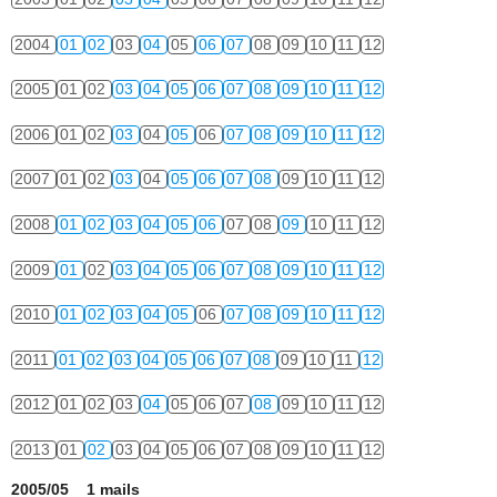
2004
01
02
03
04
05
06
07
08
09
10
11
12
2005
01
02
03
04
05
06
07
08
09
10
11
12
2006
01
02
03
04
05
06
07
08
09
10
11
12
2007
01
02
03
04
05
06
07
08
09
10
11
12
2008
01
02
03
04
05
06
07
08
09
10
11
12
2009
01
02
03
04
05
06
07
08
09
10
11
12
2010
01
02
03
04
05
06
07
08
09
10
11
12
2011
01
02
03
04
05
06
07
08
09
10
11
12
2012
01
02
03
04
05
06
07
08
09
10
11
12
2013
01
02
03
04
05
06
07
08
09
10
11
12
2005/05 1 mails