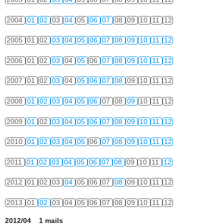
2004
01
02
03
04
05
06
07
08
09
10
11
12
2005
01
02
03
04
05
06
07
08
09
10
11
12
2006
01
02
03
04
05
06
07
08
09
10
11
12
2007
01
02
03
04
05
06
07
08
09
10
11
12
2008
01
02
03
04
05
06
07
08
09
10
11
12
2009
01
02
03
04
05
06
07
08
09
10
11
12
2010
01
02
03
04
05
06
07
08
09
10
11
12
2011
01
02
03
04
05
06
07
08
09
10
11
12
2012
01
02
03
04
05
06
07
08
09
10
11
12
2013
01
02
03
04
05
06
07
08
09
10
11
12
2012/04 1 mails