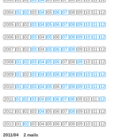
2004
01
02
03
04
05
06
07
08
09
10
11
12
2005
01
02
03
04
05
06
07
08
09
10
11
12
2006
01
02
03
04
05
06
07
08
09
10
11
12
2007
01
02
03
04
05
06
07
08
09
10
11
12
2008
01
02
03
04
05
06
07
08
09
10
11
12
2009
01
02
03
04
05
06
07
08
09
10
11
12
2010
01
02
03
04
05
06
07
08
09
10
11
12
2011
01
02
03
04
05
06
07
08
09
10
11
12
2012
01
02
03
04
05
06
07
08
09
10
11
12
2013
01
02
03
04
05
06
07
08
09
10
11
12
2011/04 2 mails