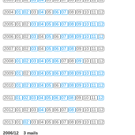
2004
01
02
03
04
05
06
07
08
09
10
11
12
2005
01
02
03
04
05
06
07
08
09
10
11
12
2006
01
02
03
04
05
06
07
08
09
10
11
12
2007
01
02
03
04
05
06
07
08
09
10
11
12
2008
01
02
03
04
05
06
07
08
09
10
11
12
2009
01
02
03
04
05
06
07
08
09
10
11
12
2010
01
02
03
04
05
06
07
08
09
10
11
12
2011
01
02
03
04
05
06
07
08
09
10
11
12
2012
01
02
03
04
05
06
07
08
09
10
11
12
2013
01
02
03
04
05
06
07
08
09
10
11
12
2006/12 3 mails