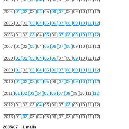
2004
01
02
03
04
05
06
07
08
09
10
11
12
2005
01
02
03
04
05
06
07
08
09
10
11
12
2006
01
02
03
04
05
06
07
08
09
10
11
12
2007
01
02
03
04
05
06
07
08
09
10
11
12
2008
01
02
03
04
05
06
07
08
09
10
11
12
2009
01
02
03
04
05
06
07
08
09
10
11
12
2010
01
02
03
04
05
06
07
08
09
10
11
12
2011
01
02
03
04
05
06
07
08
09
10
11
12
2012
01
02
03
04
05
06
07
08
09
10
11
12
2013
01
02
03
04
05
06
07
08
09
10
11
12
2005/07 1 mails