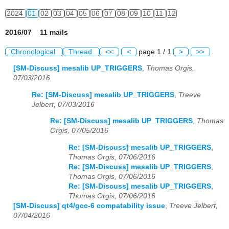
2024
01
02
03
04
05
06
07
08
09
10
11
12
2016/07 11 mails
Chronological
Thread
<<
<
page 1 / 1
>
>>
[SM-Discuss] mesalib UP_TRIGGERS
,
Thomas Orgis,
07/03/2016
Re: [SM-Discuss] mesalib UP_TRIGGERS
,
Treeve
Jelbert, 07/03/2016
Re: [SM-Discuss] mesalib UP_TRIGGERS
,
Thomas
Orgis, 07/05/2016
Re: [SM-Discuss] mesalib UP_TRIGGERS
,
Thomas Orgis, 07/06/2016
Re: [SM-Discuss] mesalib UP_TRIGGERS
,
Thomas Orgis, 07/06/2016
Re: [SM-Discuss] mesalib UP_TRIGGERS
,
Thomas Orgis, 07/06/2016
[SM-Discuss] qt4/gcc-6 compatability issue
,
Treeve Jelbert,
07/04/2016