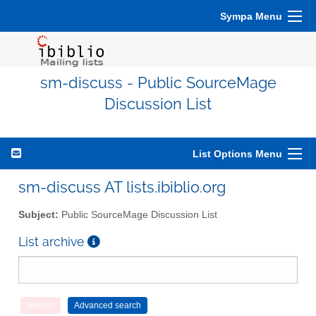
Sympa Menu
sm-discuss - Public SourceMage
Discussion List
List Options Menu
sm-discuss AT lists.ibiblio.org
Subject:
Public SourceMage Discussion List
List archive