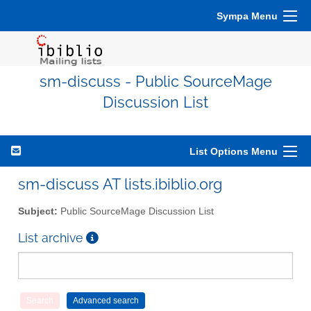
Sympa Menu
sm-discuss - Public SourceMage
Discussion List
List Options Menu
sm-discuss AT lists.ibiblio.org
Subject:
Public SourceMage Discussion List
List archive