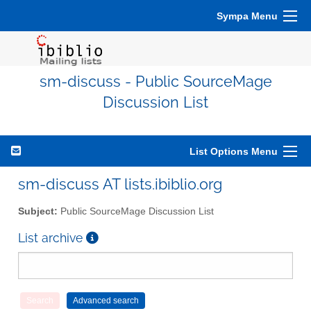
Sympa Menu
sm-discuss - Public SourceMage
Discussion List
List Options Menu
sm-discuss AT lists.ibiblio.org
Subject:
Public SourceMage Discussion List
List archive