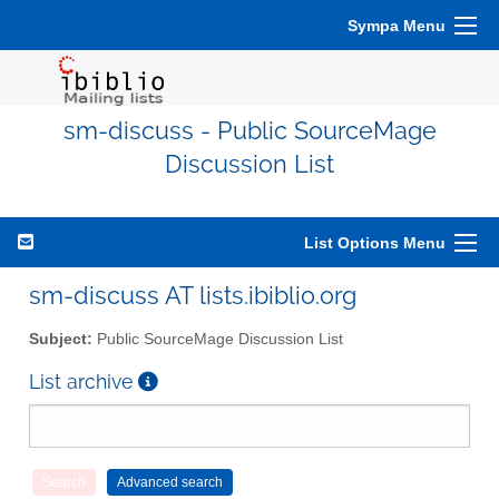
Sympa Menu
sm-discuss - Public SourceMage
Discussion List
List Options Menu
sm-discuss AT lists.ibiblio.org
Subject:
Public SourceMage Discussion List
List archive