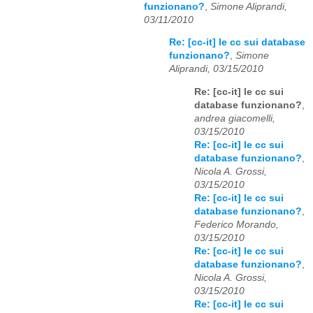
funzionano?
,
Simone Aliprandi,
03/11/2010
Re: [cc-it] le cc sui database
funzionano?
,
Simone
Aliprandi, 03/15/2010
Re: [cc-it] le cc sui
database funzionano?
,
andrea giacomelli,
03/15/2010
Re: [cc-it] le cc sui
database funzionano?
,
Nicola A. Grossi,
03/15/2010
Re: [cc-it] le cc sui
database funzionano?
,
Federico Morando,
03/15/2010
Re: [cc-it] le cc sui
database funzionano?
,
Nicola A. Grossi,
03/15/2010
Re: [cc-it] le cc sui