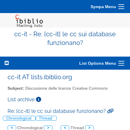
Sympa Menu
cc-it - Re: [cc-it] le cc sui database
funzionano?
List Options Menu
cc-it AT lists.ibiblio.org
Subject:
Discussione delle licenze Creative Commons
List archive
Re: [cc-it] le cc sui database funzionano?
Chronological
Thread
<
Chronological
>
<
Thread
>