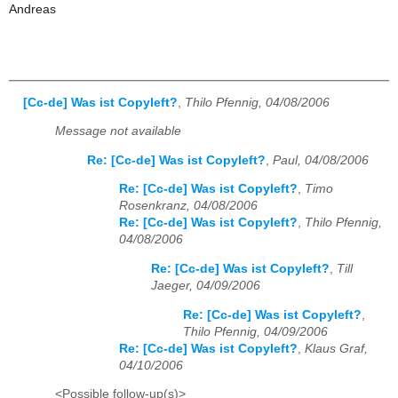
Andreas
[Cc-de] Was ist Copyleft?
,
Thilo Pfennig, 04/08/2006
Message not available
Re: [Cc-de] Was ist Copyleft?
,
Paul, 04/08/2006
Re: [Cc-de] Was ist Copyleft?
,
Timo
Rosenkranz, 04/08/2006
Re: [Cc-de] Was ist Copyleft?
,
Thilo Pfennig,
04/08/2006
Re: [Cc-de] Was ist Copyleft?
,
Till
Jaeger, 04/09/2006
Re: [Cc-de] Was ist Copyleft?
,
Thilo Pfennig, 04/09/2006
Re: [Cc-de] Was ist Copyleft?
,
Klaus Graf,
04/10/2006
<Possible follow-up(s)>