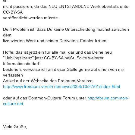
so
nicht passieren, da das NEU ENTSTANDENE Werk ebenfalls unter
CC-BY-SA
veröffentlicht werden müsste.
Dein Problem ist, dass Du keine Unterscheidung machst zwischen
dem
lizenzierten Werk und seinen Derivaten. Fataler Irrtum!
Hoffe, das ist jetzt ein für alle mal klar und das Deine neu
"Lieblingslizenz" jetzt CC-BY-SA heißt. Sollte weiterer
Informationsbedarf
bestehen, verweise ich an dieser Stelle gerne auf einen von mir
verfassten
Artikel auf der Webseite des Freiraum-Vereins:
http://www.freiraum-verein.de/news/2004/10/27/01/index.html
oder auf das Common-Culture Forum unter
http://forum.common-
culture.net
Viele Grüße,