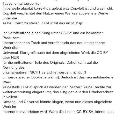
Tausendmal wurde hier
mitlerweile absolut korrekt dargelegt was Copyleft ist und was nicht.
Copyleft verpflichtet den Nutzer eines Werkes abgeleitete Werke
unter die
selbe Lizenz zu stellen. CC-BY tut das nicht. Bsp:
Ich veröffentliche einen Song unter CC-BY und ein bekannter
Produzent
überarbeitet den Track und veröffentlicht das neu entstandene
Werk über
Universal. Klar greift auch bei dem abgeleiteten Werk die CC-BY
aber NUR
für die enthaltenen Teile des Originals. Daher kann auf die
Nennung des
original-autoren NICHT verzichtet werden, richtig (I
ch werde also im Booklet erwähnt). Jedoch ist das neu entstandene
Werk
keinesfalls CC-BY, sprich es werden den Nutzern keine Rechte zur
weiterverbreitung eingeräumt, das Ding genießt den Urheberschutz
in vollem
Umfang und Universal könnte klagen, wenn nun dieses abgeleitete
Werk im
Internet frei vertrieben wird. Wäre die Lizenz CC-BY-SA, könnte das