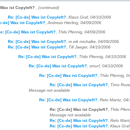
 Was ist Copyleft?
,
(continued)
Re: [Cc-de] Was ist Copyleft?
,
Klaus Graf, 04/10/2006
c-de] Was ist Copyleft?
,
Andreas Hierling, 04/09/2006
e: [Cc-de] Was ist Copyleft?
,
Thilo Pfennig, 04/09/2006
Re: [Cc-de] Was ist Copyleft?
,
m.eik michalke, 04/09/2006
Re: [Cc-de] Was ist Copyleft?
,
Till Jaeger, 04/10/2006
Re: [Cc-de] Was ist Copyleft?
,
Thilo Pfennig, 04/10/2006
Re: [Cc-de] Was ist Copyleft?
,
smurf, 04/10/2006
Re: [Cc-de] Was ist Copyleft?
,
Thilo Pfennig, 
Re: [Cc-de] Was ist Copyleft?
,
Timo Rose
Message not available
Re: [Cc-de] Was ist Copyleft?
,
Reto Mantz, 04
Re: [Cc-de] Was ist Copyleft?
,
Thilo Pfen
Message not available
Re: [Cc-de] Was ist Copyleft?
,
Reto Mant
Re: [Cc-de] Was ist Copyleft?
,
Klaus Graf