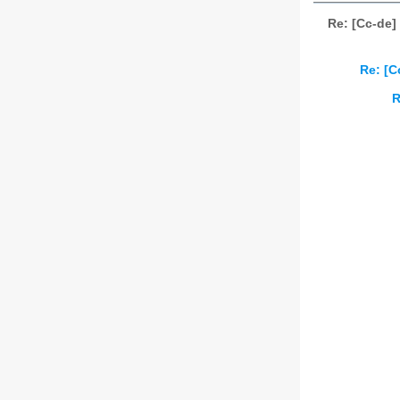
Re: [Cc-de]
Re: [C
R