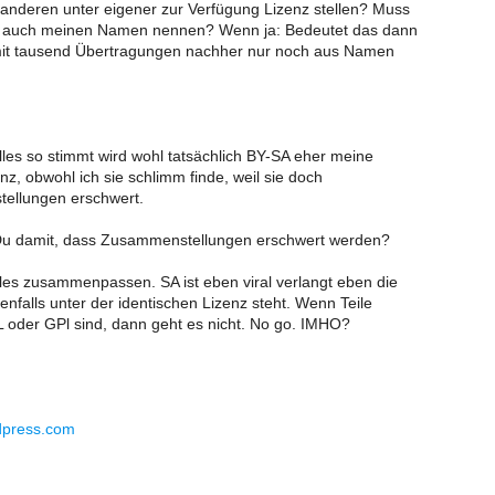
anderen unter eigener zur Verfügung Lizenz stellen? Muss
n auch meinen Namen nennen? Wenn ja: Bedeutet das dann
mit tausend Übertragungen nachher nur noch aus Namen
es so stimmt wird wohl tatsächlich BY-SA eher meine
nz, obwohl ich sie schlimm finde, weil sie doch
llungen erschwert.
u damit, dass Zusammenstellungen erschwert werden?
lles zusammenpassen. SA ist eben viral verlangt eben die
nfalls unter der identischen Lizenz steht. Wenn Teile
L oder GPl sind, dann geht es nicht. No go. IMHO?
rdpress.com