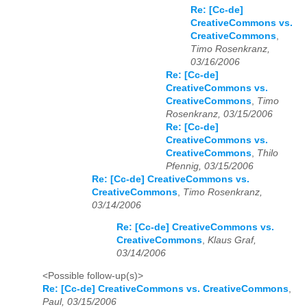
Re: [Cc-de]
CreativeCommons vs.
CreativeCommons
,
Timo Rosenkranz,
03/16/2006
Re: [Cc-de]
CreativeCommons vs.
CreativeCommons
,
Timo
Rosenkranz, 03/15/2006
Re: [Cc-de]
CreativeCommons vs.
CreativeCommons
,
Thilo
Pfennig, 03/15/2006
Re: [Cc-de] CreativeCommons vs.
CreativeCommons
,
Timo Rosenkranz,
03/14/2006
Re: [Cc-de] CreativeCommons vs.
CreativeCommons
,
Klaus Graf,
03/14/2006
<Possible follow-up(s)>
Re: [Cc-de] CreativeCommons vs. CreativeCommons
,
Paul, 03/15/2006