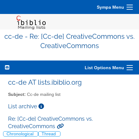
Sympa Menu
cc-de - Re: [Cc-de] CreativeCommons vs.
CreativeCommons
List Options Menu
cc-de AT lists.ibiblio.org
Subject:
Cc-de mailing list
List archive
Re: [Cc-de] CreativeCommons vs.
CreativeCommons
Chronological
Thread