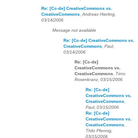
Re: [Cc-de] CreativeCommons vs.
CreativeCommons
,
Andreas Hierling,
03/14/2006
Message not available
Re: [Cc-de] CreativeCommons vs.
CreativeCommons
,
Paul,
03/14/2006
Re: [Cc-de]
CreativeCommons vs.
CreativeCommons
,
Timo
Rosenkranz, 03/15/2006
Re: [Cc-de]
CreativeCommons vs.
CreativeCommons
,
Paul, 03/15/2006
Re: [Cc-de]
CreativeCommons vs.
CreativeCommons
,
Thilo Pfennig,
03/15/2006