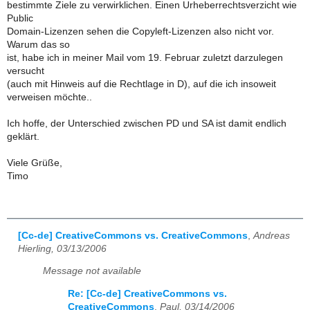
bestimmte Ziele zu verwirklichen. Einen Urheberrechtsverzicht wie
Public
Domain-Lizenzen sehen die Copyleft-Lizenzen also nicht vor.
Warum das so
ist, habe ich in meiner Mail vom 19. Februar zuletzt darzulegen
versucht
(auch mit Hinweis auf die Rechtlage in D), auf die ich insoweit
verweisen möchte..
Ich hoffe, der Unterschied zwischen PD und SA ist damit endlich
geklärt.
Viele Grüße,
Timo
[Cc-de] CreativeCommons vs. CreativeCommons
,
Andreas
Hierling, 03/13/2006
Message not available
Re: [Cc-de] CreativeCommons vs.
CreativeCommons
,
Paul, 03/14/2006