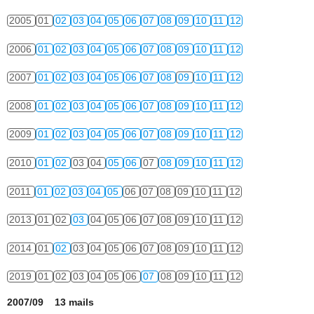
2005
01
02
03
04
05
06
07
08
09
10
11
12
2006
01
02
03
04
05
06
07
08
09
10
11
12
2007
01
02
03
04
05
06
07
08
09
10
11
12
2008
01
02
03
04
05
06
07
08
09
10
11
12
2009
01
02
03
04
05
06
07
08
09
10
11
12
2010
01
02
03
04
05
06
07
08
09
10
11
12
2011
01
02
03
04
05
06
07
08
09
10
11
12
2013
01
02
03
04
05
06
07
08
09
10
11
12
2014
01
02
03
04
05
06
07
08
09
10
11
12
2019
01
02
03
04
05
06
07
08
09
10
11
12
2007/09 13 mails