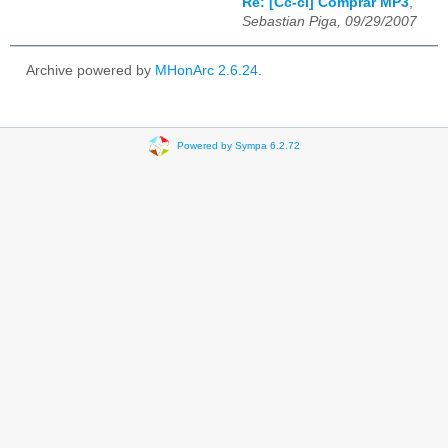
Re: [Cc-cl] Comprar MP3
,
Sebastian Piga, 09/29/2007
Archive powered by
MHonArc 2.6.24
.
Powered by Sympa 6.2.72