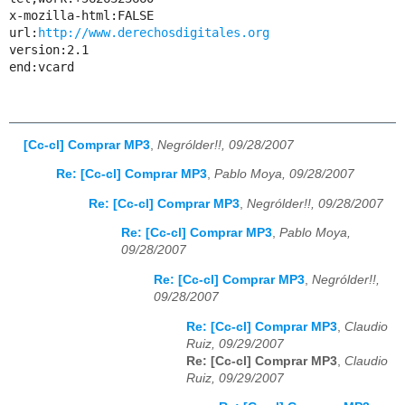
x-mozilla-html:FALSE

url:
http://www.derechosdigitales.org
version:2.1

end:vcard

[Cc-cl] Comprar MP3
,
Negrólder!!, 09/28/2007
Re: [Cc-cl] Comprar MP3
,
Pablo Moya, 09/28/2007
Re: [Cc-cl] Comprar MP3
,
Negrólder!!, 09/28/2007
Re: [Cc-cl] Comprar MP3
,
Pablo Moya,
09/28/2007
Re: [Cc-cl] Comprar MP3
,
Negrólder!!,
09/28/2007
Re: [Cc-cl] Comprar MP3
,
Claudio
Ruiz, 09/29/2007
Re: [Cc-cl] Comprar MP3
,
Claudio
Ruiz, 09/29/2007