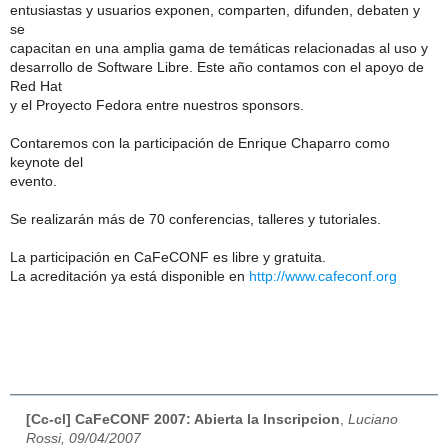
entusiastas y usuarios exponen, comparten, difunden, debaten y
se
capacitan en una amplia gama de temáticas relacionadas al uso y
desarrollo de Software Libre. Este año contamos con el apoyo de
Red Hat
y el Proyecto Fedora entre nuestros sponsors.
Contaremos con la participación de Enrique Chaparro como
keynote del
evento.
Se realizarán más de 70 conferencias, talleres y tutoriales.
La participación en CaFeCONF es libre y gratuita.
La acreditación ya está disponible en
http://www.cafeconf.org
[Cc-cl] CaFeCONF 2007: Abierta la Inscripcion
,
Luciano
Rossi, 09/04/2007