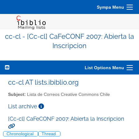
Sympa Menu
cc-cl - [Cc-cl] CaFeCONF 2007: Abierta la
Inscripcion
List Options Menu
cc-cl AT lists.ibiblio.org
Subject:
Lista de Correos Creative Commons Chile
List archive
[Cc-cl] CaFeCONF 2007: Abierta la Inscripcion
Chronological
Thread