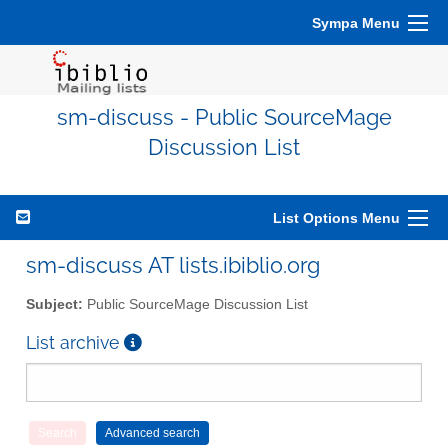
Sympa Menu
sm-discuss - Public SourceMage
Discussion List
List Options Menu
sm-discuss AT lists.ibiblio.org
Subject:
Public SourceMage Discussion List
List archive