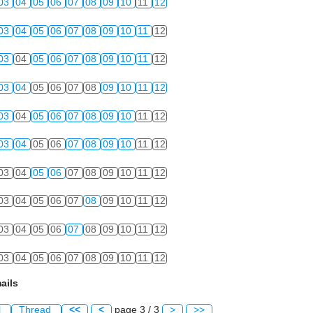
03
04
05
06
07
08
09
10
11
12
03
04
05
06
07
08
09
10
11
12
03
04
05
06
07
08
09
10
11
12
03
04
05
06
07
08
09
10
11
12
03
04
05
06
07
08
09
10
11
12
03
04
05
06
07
08
09
10
11
12
03
04
05
06
07
08
09
10
11
12
03
04
05
06
07
08
09
10
11
12
03
04
05
06
07
08
09
10
11
12
03
04
05
06
07
08
09
10
11
12
ails
l
Thread
<<
<
page 3 / 3
>
>>