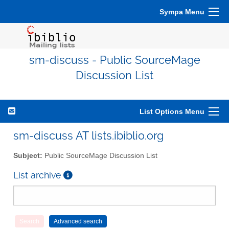
Sympa Menu
sm-discuss - Public SourceMage
Discussion List
List Options Menu
sm-discuss AT lists.ibiblio.org
Subject:
Public SourceMage Discussion List
List archive