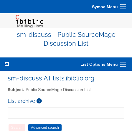
Sympa Menu
sm-discuss - Public SourceMage
Discussion List
List Options Menu
sm-discuss AT lists.ibiblio.org
Subject:
Public SourceMage Discussion List
List archive