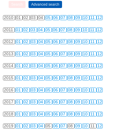
2010
01
02
03
04
05
06
07
08
09
10
11
12
2011
01
02
03
04
05
06
07
08
09
10
11
12
2012
01
02
03
04
05
06
07
08
09
10
11
12
2013
01
02
03
04
05
06
07
08
09
10
11
12
2014
01
02
03
04
05
06
07
08
09
10
11
12
2015
01
02
03
04
05
06
07
08
09
10
11
12
2016
01
02
03
04
05
06
07
08
09
10
11
12
2017
01
02
03
04
05
06
07
08
09
10
11
12
2018
01
02
03
04
05
06
07
08
09
10
11
12
2019
01
02
03
04
05
06
07
08
09
10
11
12