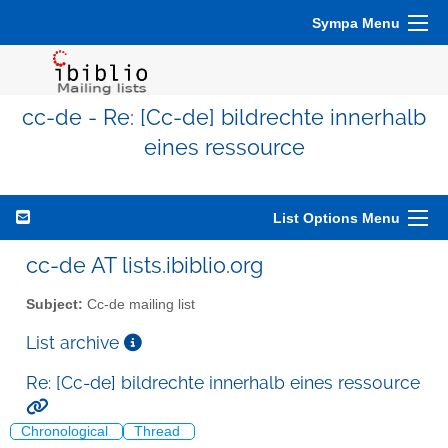
Sympa Menu
cc-de - Re: [Cc-de] bildrechte innerhalb
eines ressource
List Options Menu
cc-de AT lists.ibiblio.org
Subject:
Cc-de mailing list
List archive
Re: [Cc-de] bildrechte innerhalb eines ressource
Chronological
Thread