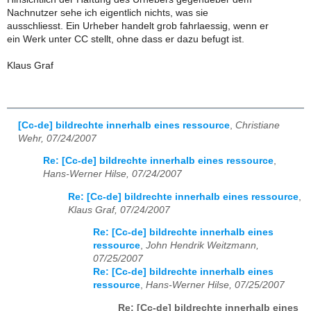
Nachnutzer sehe ich eigentlich nichts, was sie
ausschliesst. Ein Urheber handelt grob fahrlaessig, wenn er
ein Werk unter CC stellt, ohne dass er dazu befugt ist.
Klaus Graf
[Cc-de] bildrechte innerhalb eines ressource
,
Christiane
Wehr, 07/24/2007
Re: [Cc-de] bildrechte innerhalb eines ressource
,
Hans-Werner Hilse, 07/24/2007
Re: [Cc-de] bildrechte innerhalb eines ressource
,
Klaus Graf, 07/24/2007
Re: [Cc-de] bildrechte innerhalb eines
ressource
,
John Hendrik Weitzmann,
07/25/2007
Re: [Cc-de] bildrechte innerhalb eines
ressource
,
Hans-Werner Hilse, 07/25/2007
Re: [Cc-de] bildrechte innerhalb eines