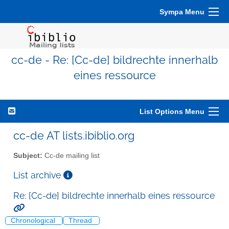
Sympa Menu
cc-de - Re: [Cc-de] bildrechte innerhalb
eines ressource
List Options Menu
cc-de AT lists.ibiblio.org
Subject:
Cc-de mailing list
List archive
Re: [Cc-de] bildrechte innerhalb eines ressource
Chronological
Thread