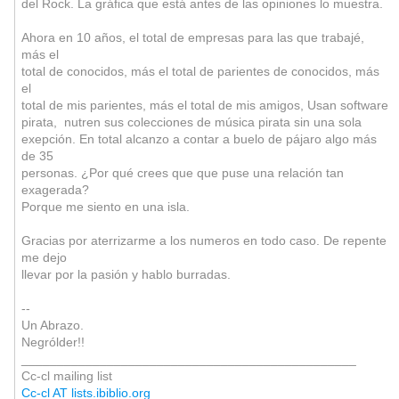
del Rock. La gráfica que está antes de las opiniones lo muestra.
Ahora en 10 años, el total de empresas para las que trabajé,
más el
total de conocidos, más el total de parientes de conocidos, más
el
total de mis parientes, más el total de mis amigos, Usan software
pirata, nutren sus colecciones de música pirata sin una sola
exepción. En total alcanzo a contar a buelo de pájaro algo más
de 35
personas. ¿Por qué crees que que puse una relación tan
exagerada?
Porque me siento en una isla.
Gracias por aterrizarme a los numeros en todo caso. De repente
me dejo
llevar por la pasión y hablo burradas.
--
Un Abrazo.
Negrólder!!
_______________________________________________
Cc-cl mailing list
Cc-cl AT lists.ibiblio.org