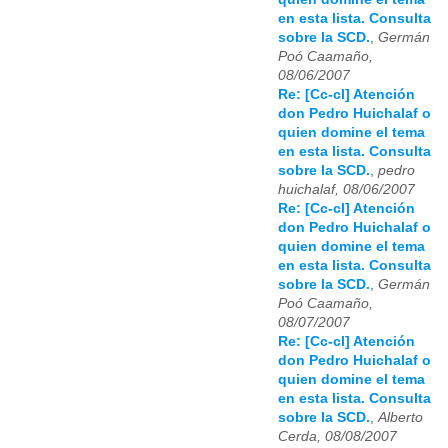
en esta lista. Consulta
sobre la SCD.
,
Germán
Poó Caamaño,
08/06/2007
Re: [Cc-cl] Atención
don Pedro Huichalaf o
quien domine el tema
en esta lista. Consulta
sobre la SCD.
,
pedro
huichalaf, 08/06/2007
Re: [Cc-cl] Atención
don Pedro Huichalaf o
quien domine el tema
en esta lista. Consulta
sobre la SCD.
,
Germán
Poó Caamaño,
08/07/2007
Re: [Cc-cl] Atención
don Pedro Huichalaf o
quien domine el tema
en esta lista. Consulta
sobre la SCD.
,
Alberto
Cerda, 08/08/2007