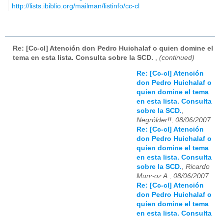
http://lists.ibiblio.org/mailman/listinfo/cc-cl
Re: [Cc-cl] Atención don Pedro Huichalaf o quien domine el
tema en esta lista. Consulta sobre la SCD.
,
(continued)
Re: [Cc-cl] Atención
don Pedro Huichalaf o
quien domine el tema
en esta lista. Consulta
sobre la SCD.
,
Negrólder!!, 08/06/2007
Re: [Cc-cl] Atención
don Pedro Huichalaf o
quien domine el tema
en esta lista. Consulta
sobre la SCD.
,
Ricardo
Mun~oz A., 08/06/2007
Re: [Cc-cl] Atención
don Pedro Huichalaf o
quien domine el tema
en esta lista. Consulta