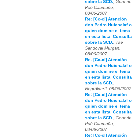
sobre la SCD.
,
Germán
Poó Caamaño,
08/06/2007
Re: [Cc-cl] Atención
don Pedro Huichalaf o
quien domine el tema
en esta lista. Consulta
sobre la SCD.
,
Tae
Sandoval Murgan,
08/06/2007
Re: [Cc-cl] Atención
don Pedro Huichalaf o
quien domine el tema
en esta lista. Consulta
sobre la SCD.
,
Negrólder!!, 08/06/2007
Re: [Cc-cl] Atención
don Pedro Huichalaf o
quien domine el tema
en esta lista. Consulta
sobre la SCD.
,
Germán
Poó Caamaño,
08/06/2007
Re: [Cc-cl] Atención