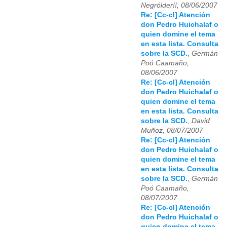
Negrólder!!, 08/06/2007
Re: [Cc-cl] Atención
don Pedro Huichalaf o
quien domine el tema
en esta lista. Consulta
sobre la SCD.
,
Germán
Poó Caamaño,
08/06/2007
Re: [Cc-cl] Atención
don Pedro Huichalaf o
quien domine el tema
en esta lista. Consulta
sobre la SCD.
,
David
Muñoz, 08/07/2007
Re: [Cc-cl] Atención
don Pedro Huichalaf o
quien domine el tema
en esta lista. Consulta
sobre la SCD.
,
Germán
Poó Caamaño,
08/07/2007
Re: [Cc-cl] Atención
don Pedro Huichalaf o
quien domine el tema