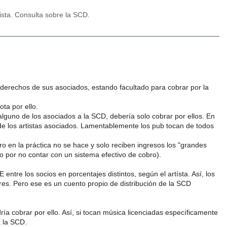
ista. Consulta sobre la SCD.
derechos de sus asociados, estando facultado para cobrar por la
ta por ello.
alguno de los asociados a la SCD, debería solo cobrar por ellos. En
 de los artistas asociados. Lamentablemente los pub tocan de todos
ro en la práctica no se hace y solo reciben ingresos los "grandes
lo por no contar con un sistema efectivo de cobro).
tre los socios en porcentajes distintos, según el artísta. Así, los
s. Pero ese es un cuento propio de distribución de la SCD
ía cobrar por ello. Así, si tocan música licenciadas específicamente
a la SCD.