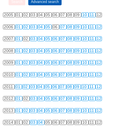
2005
01
02
03
04
05
06
07
08
09
10
11
12
2006
01
02
03
04
05
06
07
08
09
10
11
12
2007
01
02
03
04
05
06
07
08
09
10
11
12
2008
01
02
03
04
05
06
07
08
09
10
11
12
2009
01
02
03
04
05
06
07
08
09
10
11
12
2010
01
02
03
04
05
06
07
08
09
10
11
12
2011
01
02
03
04
05
06
07
08
09
10
11
12
2012
01
02
03
04
05
06
07
08
09
10
11
12
2013
01
02
03
04
05
06
07
08
09
10
11
12
2014
01
02
03
04
05
06
07
08
09
10
11
12