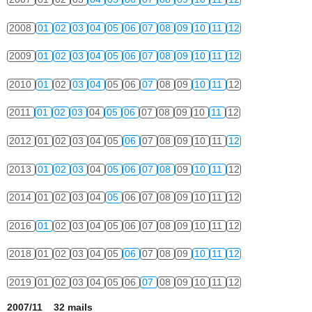
2008
01
02
03
04
05
06
07
08
09
10
11
12
2009
01
02
03
04
05
06
07
08
09
10
11
12
2010
01
02
03
04
05
06
07
08
09
10
11
12
2011
01
02
03
04
05
06
07
08
09
10
11
12
2012
01
02
03
04
05
06
07
08
09
10
11
12
2013
01
02
03
04
05
06
07
08
09
10
11
12
2014
01
02
03
04
05
06
07
08
09
10
11
12
2016
01
02
03
04
05
06
07
08
09
10
11
12
2018
01
02
03
04
05
06
07
08
09
10
11
12
2019
01
02
03
04
05
06
07
08
09
10
11
12
2007/11 32 mails