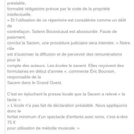
préalable,
formalité obligatoire prévue par le code de la propriété
intellectuelle.
» Et l'utilisation de ce répertoire est considérée comme un délit
de
contrefaçon. Solenn Boussicaud est abasourdie. Faute de
paiement,
conclut la Sacem, une procédure judiciaire sera intentée. « Notre
rôle
est d'autoriser la diffusion et de percevoir des rémunérations
pour le
compte des auteurs. Les écoles le savent. Elles reçoivent des
formulaires en début d'année », commente Éric Bourson,
responsable de la
Sacem dans le Grand Ouest.
C'est en épluchant la presse locale que la Sacem a relevé « la
faute ».
« L'école n'a pas fait de déclaration préalable. Nous appliquons
donc le
forfait minimum d'un spectacle d'enfants avec sono, c'est-à-dire
75 €
pour utilisation de mélodie musicale. »