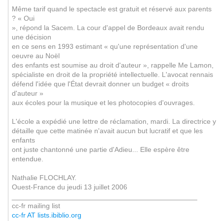
Même tarif quand le spectacle est gratuit et réservé aux parents
? « Oui
», répond la Sacem. La cour d'appel de Bordeaux avait rendu
une décision
en ce sens en 1993 estimant « qu'une représentation d'une
oeuvre au Noël
des enfants est soumise au droit d'auteur », rappelle Me Lamon,
spécialiste en droit de la propriété intellectuelle. L'avocat rennais
défend l'idée que l'État devrait donner un budget « droits
d'auteur »
aux écoles pour la musique et les photocopies d'ouvrages.
L'école a expédié une lettre de réclamation, mardi. La directrice y
détaille que cette matinée n'avait aucun but lucratif et que les
enfants
ont juste chantonné une partie d'Adieu... Elle espère être
entendue.
Nathalie FLOCHLAY.
Ouest-France du jeudi 13 juillet 2006
_______________________________________________
cc-fr mailing list
cc-fr AT lists.ibiblio.org