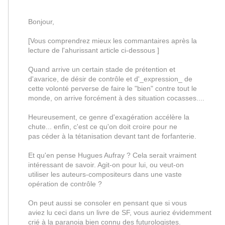
Bonjour,
[Vous comprendrez mieux les commantaires après la
lecture de l'ahurissant article ci-dessous ]
Quand arrive un certain stade de prétention et
d'avarice, de désir de contrôle et d'_expression_ de
cette volonté perverse de faire le "bien" contre tout le
monde, on arrive forcément à des situation cocasses....
Heureusement, ce genre d'exagération accélère la
chute... enfin, c'est ce qu'on doit croire pour ne
pas céder à la tétanisation devant tant de forfanterie.
Et qu'en pense Hugues Aufray ? Cela serait vraiment
intéressant de savoir. Agit-on pour lui, ou veut-on
utiliser les auteurs-compositeurs dans une vaste
opération de contrôle ?
On peut aussi se consoler en pensant que si vous
aviez lu ceci dans un livre de SF, vous auriez évidemment
crié à la paranoia bien connu des futurologistes.