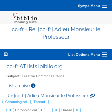
Sympa Menu
cc-fr - Re: [cc-fr] Adieu Monsieur le
Professeur
List Options Menu
cc-fr AT lists.ibiblio.org
Subject:
Creative Commons France
List archive
Re: [cc-fr] Adieu Monsieur le Professeur
Chronological
Thread
<
Chronological
>
<
Thread
>