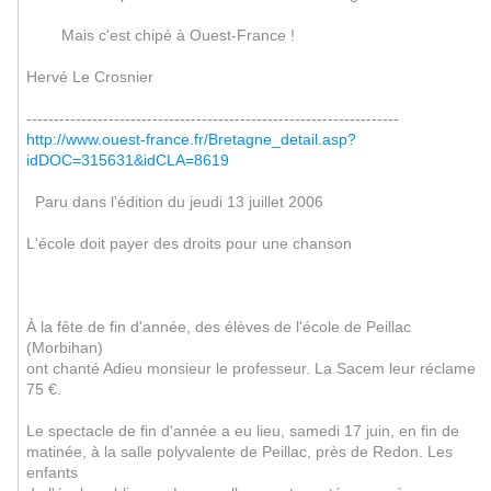
Mais c'est chipé à Ouest-France !
Hervé Le Crosnier
--------------------------------------------------------------------
http://www.ouest-france.fr/Bretagne_detail.asp?
idDOC=315631&idCLA=8619
Paru dans l'édition du jeudi 13 juillet 2006
L'école doit payer des droits pour une chanson
À la fête de fin d'année, des élèves de l'école de Peillac
(Morbihan)
ont chanté Adieu monsieur le professeur. La Sacem leur réclame
75 €.
Le spectacle de fin d'année a eu lieu, samedi 17 juin, en fin de
matinée, à la salle polyvalente de Peillac, près de Redon. Les
enfants