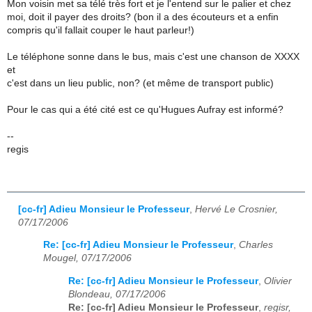
Mon voisin met sa télé très fort et je l'entend sur le palier et chez
moi, doit il payer des droits? (bon il a des écouteurs et a enfin
compris qu'il fallait couper le haut parleur!)
Le téléphone sonne dans le bus, mais c'est une chanson de XXXX
et
c'est dans un lieu public, non? (et même de transport public)
Pour le cas qui a été cité est ce qu'Hugues Aufray est informé?
--
regis
[cc-fr] Adieu Monsieur le Professeur
,
Hervé Le Crosnier,
07/17/2006
Re: [cc-fr] Adieu Monsieur le Professeur
,
Charles
Mougel, 07/17/2006
Re: [cc-fr] Adieu Monsieur le Professeur
,
Olivier
Blondeau, 07/17/2006
Re: [cc-fr] Adieu Monsieur le Professeur
,
regisr,