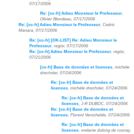
07/17/2006
Re: [cc-fr] Adieu Monsieur le Professeur
,
Olivier Blondeau, 07/17/2006
Re: [cc-fr] Adieu Monsieur le Professeur
,
Cedric
Manara, 07/17/2006
Re: [cc-fr] [OK-LIST] Re: Adieu Monsieur le
Professeur
,
regisr, 07/17/2006
Re: [cc-fr] Adieu Monsieur le Professeur
,
regisr,
07/21/2006
[cc-fr] Base de données et licences
,
michèle
drechsler, 07/24/2006
Re: [cc-fr] Base de données et
licences
,
michèle drechsler, 07/24/2006
Re: [cc-fr] Base de données et
licences
,
J-R DUBOC, 07/24/2006
Re: [cc-fr] Base de données et
licences
,
Florent Verschelde, 07/24/2006
Re: [cc-fr] Base de données et
licences
,
melanie dulong de rosnay,