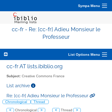
Sympa Menu
cc-fr - Re: [cc-fr] Adieu Monsieur le
Professeur
List Options Menu
cc-fr AT lists.ibiblio.org
Subject:
Creative Commons France
List archive
Re: [cc-fr] Adieu Monsieur le Professeur
Chronological
Thread
<
Chronological
>
<
Thread
>