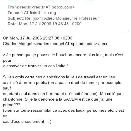
From
: regisr <regisr AT pobox.com>
To
: cc-fr AT lists.ibiblio.org
Subject
: Re: [cc-fr] Adieu Monsieur le Professeur
Date
: Mon, 17 Jul 2006 19:46:43 +0200
On Mon, 17 Jul 2006 19:27:08 +0200
Charles Mougel <charles.mougel AT spinodo.com> a écrit:
>
Je pense que je pousse le bouchon encore plus loin, mais c'est
pour
>
essayer de trouver un cas limite !
Si j'en crois certaines dispositions le lieu de travail est un lieu
assimilé à un lieu public (on a pas le droit de fumer par exemple
sauf
en étant seul dans son bureau et qu'il soit étanche). Ma collègue
chantonne. Si je la dénonce à la SACEM est ce que j'ai une
prime???
(bien sûr toute ressemblance avec des lieux, personnes etc. c'est
un
cas d'école seulement ... )