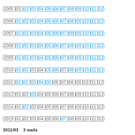
2005
01
02
03
04
05
06
07
08
09
10
11
12
2006
01
02
03
04
05
06
07
08
09
10
11
12
2007
01
02
03
04
05
06
07
08
09
10
11
12
2008
01
02
03
04
05
06
07
08
09
10
11
12
2009
01
02
03
04
05
06
07
08
09
10
11
12
2010
01
02
03
04
05
06
07
08
09
10
11
12
2011
01
02
03
04
05
06
07
08
09
10
11
12
2013
01
02
03
04
05
06
07
08
09
10
11
12
2014
01
02
03
04
05
06
07
08
09
10
11
12
2019
01
02
03
04
05
06
07
08
09
10
11
12
2011/03 3 mails