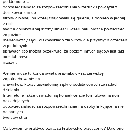
poddomenę, a
odpowiedzialność za rozpowszechnianie wizerunku powiązał z
dolinkowaniem do
strony głównej, na której znajdowały się galerie, a dopiero w jednej
z nich
twórca dolinkowanej strony umieścił wizerunek. Można powiedzieć,
że poziom
merytoryczny sądu krakowskiego źle wróży dla przyszłych orzeczeń
w podobnych
sprawach (bo można oczekiwać, że poziom innych sądów jest taki
sam lub nawet
niższy).
Ale nie widzę tu końca świata prawników - raczej widzę
zapotrzebowanie na
prawników, którzy uświadomią sądy o podstawowych zasadach
działania
Internetu, a także uświadomią konsekwencje formułowania norm
nakładających
odpowiedzialność za rozpowszechnianie na osoby linkujące, a nie
na samych
twórców stron.
Co bowiem w praktyce oznacza krakowskie orzeczenie? Daje ono