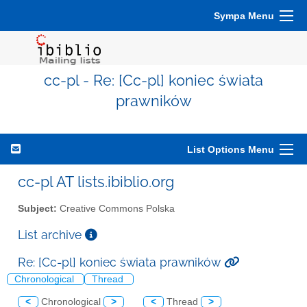
Sympa Menu
cc-pl - Re: [Cc-pl] koniec świata
prawników
List Options Menu
cc-pl AT lists.ibiblio.org
Subject:
Creative Commons Polska
List archive
Re: [Cc-pl] koniec świata prawników
Chronological
Thread
<
Chronological
>
<
Thread
>