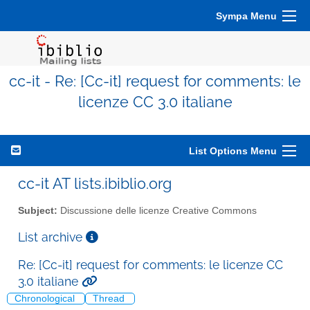
Sympa Menu
cc-it - Re: [Cc-it] request for comments: le
licenze CC 3.0 italiane
List Options Menu
cc-it AT lists.ibiblio.org
Subject:
Discussione delle licenze Creative Commons
List archive
Re: [Cc-it] request for comments: le licenze CC
3.0 italiane
Chronological
Thread