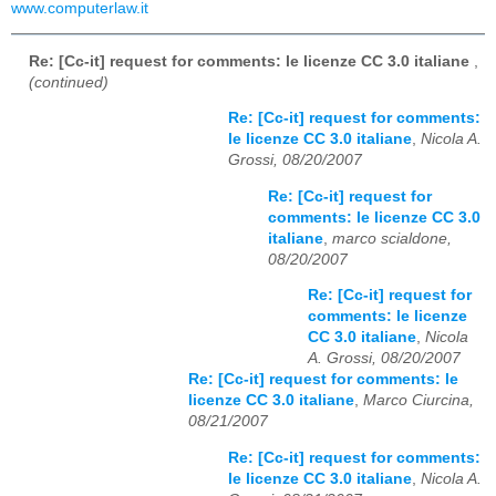
www.computerlaw.it
Re: [Cc-it] request for comments: le licenze CC 3.0 italiane
,
(continued)
Re: [Cc-it] request for comments:
le licenze CC 3.0 italiane
,
Nicola A.
Grossi, 08/20/2007
Re: [Cc-it] request for
comments: le licenze CC 3.0
italiane
,
marco scialdone,
08/20/2007
Re: [Cc-it] request for
comments: le licenze
CC 3.0 italiane
,
Nicola
A. Grossi, 08/20/2007
Re: [Cc-it] request for comments: le
licenze CC 3.0 italiane
,
Marco Ciurcina,
08/21/2007
Re: [Cc-it] request for comments:
le licenze CC 3.0 italiane
,
Nicola A.