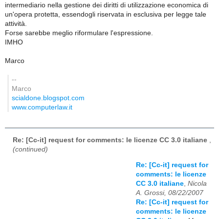
intermediario nella gestione dei diritti di utilizzazione economica di
un'opera protetta, essendogli riservata in esclusiva per legge tale
attività.
Forse sarebbe meglio riformulare l'espressione.
IMHO
Marco
--
Marco
scialdone.blogspot.com
www.computerlaw.it
Re: [Cc-it] request for comments: le licenze CC 3.0 italiane
,
(continued)
Re: [Cc-it] request for
comments: le licenze
CC 3.0 italiane
,
Nicola
A. Grossi, 08/22/2007
Re: [Cc-it] request for
comments: le licenze