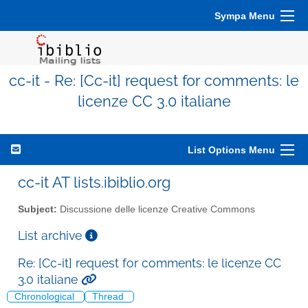
Sympa Menu
cc-it - Re: [Cc-it] request for comments: le
licenze CC 3.0 italiane
List Options Menu
cc-it AT lists.ibiblio.org
Subject:
Discussione delle licenze Creative Commons
List archive
Re: [Cc-it] request for comments: le licenze CC
3.0 italiane
Chronological
Thread