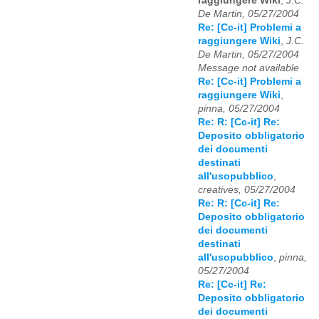
raggiungere Wiki
,
J.C.
De Martin, 05/27/2004
Re: [Cc-it] Problemi a
raggiungere Wiki
,
J.C.
De Martin, 05/27/2004
Message not available
Re: [Cc-it] Problemi a
raggiungere Wiki
,
pinna, 05/27/2004
Re: R: [Cc-it] Re:
Deposito obbligatorio
dei documenti
destinati
all'usopubblico
,
creatives, 05/27/2004
Re: R: [Cc-it] Re:
Deposito obbligatorio
dei documenti
destinati
all'usopubblico
,
pinna,
05/27/2004
Re: [Cc-it] Re:
Deposito obbligatorio
dei documenti