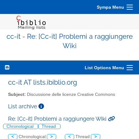
Sympa Menu
cc-it - Re: [Cc-it] Problemi a raggiungere
Wiki
List Options Menu
cc-it AT lists.ibiblio.org
Subject:
Discussione delle licenze Creative Commons
List archive
Re: [Cc-it] Problemi a raggiungere Wiki
Chronological
Thread
<
Chronological
>
<
Thread
>