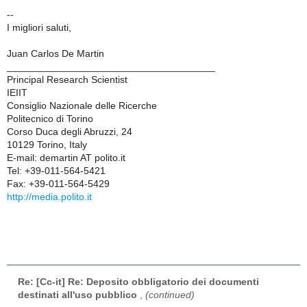
--
I migliori saluti,
Juan Carlos De Martin
______________________________________
Principal Research Scientist
IEIIT
Consiglio Nazionale delle Ricerche
Politecnico di Torino
Corso Duca degli Abruzzi, 24
10129 Torino, Italy
E-mail: demartin AT polito.it
Tel: +39-011-564-5421
Fax: +39-011-564-5429
http://media.polito.it
Re: [Cc-it] Re: Deposito obbligatorio dei documenti
destinati all'uso pubblico
,
(continued)