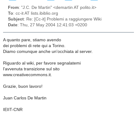
From
: "J.C. De Martin" <demartin AT polito.it>
To
: cc-it AT lists.ibiblio.org
Subject
: Re: [Cc-it] Problemi a raggiungere Wiki
Date
: Thu, 27 May 2004 12:41:03 +0200
A quanto pare, stiamo avendo
dei problemi di rete qui a Torino.
Diamo comunque anche un'occhiata al server.
Riguardo al wiki, per favore segnalatemi
l'avvenuta transizione sul sito
www.creativecommons.it.
Grazie, buon lavoro!
Juan Carlos De Martin
IEIIT-CNR