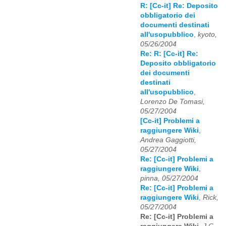
R: [Cc-it] Re: Deposito
obbligatorio dei
documenti destinati
all'usopubblico
,
kyoto,
05/26/2004
Re: R: [Cc-it] Re:
Deposito obbligatorio
dei documenti
destinati
all'usopubblico
,
Lorenzo De Tomasi,
05/27/2004
[Cc-it] Problemi a
raggiungere Wiki
,
Andrea Gaggiotti,
05/27/2004
Re: [Cc-it] Problemi a
raggiungere Wiki
,
pinna, 05/27/2004
Re: [Cc-it] Problemi a
raggiungere Wiki
,
Rick,
05/27/2004
Re: [Cc-it] Problemi a