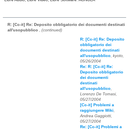
R: [Cc-it] Re: Deposito obbligatorio dei documenti destinati
all'usopubblico
,
(continued)
R: [Cc-it] Re: Deposito
obbligatorio dei
documenti destinati
all'usopubblico
,
kyoto,
05/26/2004
Re: R: [Cc-it] Re:
Deposito obbligatorio
dei documenti
destinati
all'usopubblico
,
Lorenzo De Tomasi,
05/27/2004
[Cc-it] Problemi a
raggiungere Wiki
,
Andrea Gaggiotti,
05/27/2004
Re: [Cc-it] Problemi a