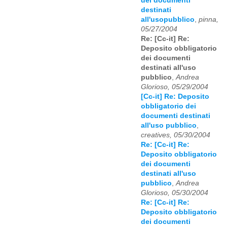
dei documenti
destinati
all'usopubblico
,
pinna,
05/27/2004
Re: [Cc-it] Re:
Deposito obbligatorio
dei documenti
destinati all'uso
pubblico
,
Andrea
Glorioso, 05/29/2004
[Cc-it] Re: Deposito
obbligatorio dei
documenti destinati
all'uso pubblico
,
creatives, 05/30/2004
Re: [Cc-it] Re:
Deposito obbligatorio
dei documenti
destinati all'uso
pubblico
,
Andrea
Glorioso, 05/30/2004
Re: [Cc-it] Re:
Deposito obbligatorio
dei documenti