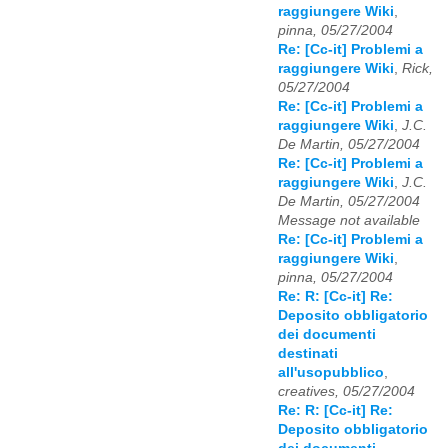
raggiungere Wiki
,
pinna, 05/27/2004
Re: [Cc-it] Problemi a
raggiungere Wiki
,
Rick,
05/27/2004
Re: [Cc-it] Problemi a
raggiungere Wiki
,
J.C.
De Martin, 05/27/2004
Re: [Cc-it] Problemi a
raggiungere Wiki
,
J.C.
De Martin, 05/27/2004
Message not available
Re: [Cc-it] Problemi a
raggiungere Wiki
,
pinna, 05/27/2004
Re: R: [Cc-it] Re:
Deposito obbligatorio
dei documenti
destinati
all'usopubblico
,
creatives, 05/27/2004
Re: R: [Cc-it] Re:
Deposito obbligatorio