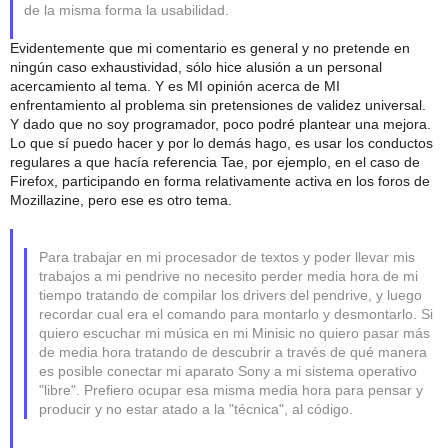
de la misma forma la usabilidad.
Evidentemente que mi comentario es general y no pretende en
ningún caso exhaustividad, sólo hice alusión a un personal
acercamiento al tema. Y es MI opinión acerca de MI
enfrentamiento al problema sin pretensiones de validez universal.
Y dado que no soy programador, poco podré plantear una mejora.
Lo que sí puedo hacer y por lo demás hago, es usar los conductos
regulares a que hacía referencia Tae, por ejemplo, en el caso de
Firefox, participando en forma relativamente activa en los foros de
Mozillazine, pero ese es otro tema.
Para trabajar en mi procesador de textos y poder llevar mis
trabajos a mi pendrive no necesito perder media hora de mi
tiempo tratando de compilar los drivers del pendrive, y luego
recordar cual era el comando para montarlo y desmontarlo. Si
quiero escuchar mi música en mi Minisic no quiero pasar más
de media hora tratando de descubrir a través de qué manera
es posible conectar mi aparato Sony a mi sistema operativo
"libre". Prefiero ocupar esa misma media hora para pensar y
producir y no estar atado a la "técnica", al código.