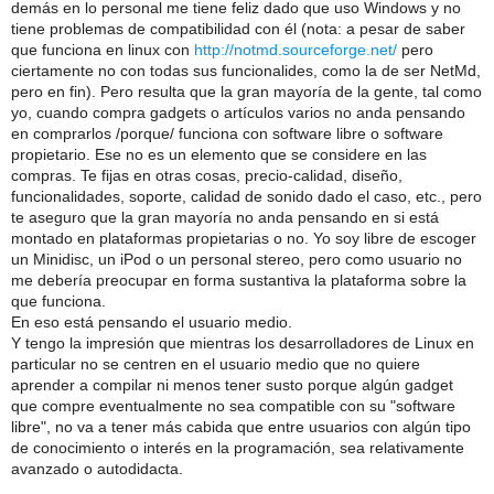
demás en lo personal me tiene feliz dado que uso Windows y no
tiene problemas de compatibilidad con él (nota: a pesar de saber
que funciona en linux con
http://notmd.sourceforge.net/
pero
ciertamente no con todas sus funcionalides, como la de ser NetMd,
pero en fin). Pero resulta que la gran mayoría de la gente, tal como
yo, cuando compra gadgets o artículos varios no anda pensando
en comprarlos /porque/ funciona con software libre o software
propietario. Ese no es un elemento que se considere en las
compras. Te fijas en otras cosas, precio-calidad, diseño,
funcionalidades, soporte, calidad de sonido dado el caso, etc., pero
te aseguro que la gran mayoría no anda pensando en si está
montado en plataformas propietarias o no. Yo soy libre de escoger
un Minidisc, un iPod o un personal stereo, pero como usuario no
me debería preocupar en forma sustantiva la plataforma sobre la
que funciona.
En eso está pensando el usuario medio.
Y tengo la impresión que mientras los desarrolladores de Linux en
particular no se centren en el usuario medio que no quiere
aprender a compilar ni menos tener susto porque algún gadget
que compre eventualmente no sea compatible con su "software
libre", no va a tener más cabida que entre usuarios con algún tipo
de conocimiento o interés en la programación, sea relativamente
avanzado o autodidacta.