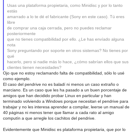
Usas una plataforma propietaria, como Minidisc y por lo tanto
estás
amarrado a lo te dé el fabricante (Sony en este caso). Tú eres
libre
de comprar una caja cerrada, pero no puedes reclamar
posteriormente
que no tienes compatibilidad por ello. ¿Le has envíado alguna
nota
Sony preguntando por soporte en otros sistemas? No tienes por
qué
hacerlo, pero si nadie más lo hace, ¿cómo sabrían ellos que sus
clientes tienen necesidades?
Ojo que no estoy reclamando falta de compatibilidad, sólo lo usé
como ejemplo.
El caso del pendrive no es baladí ni menos un caso extraño o
marciano. Es un caso que les ha pasado a un buen porcentaje de
amigos que han decidido probar Linux en particular y han
terminado volviendo a Windows porque necesitan el pendrive para
trabajar y no les interesa aprender a compilar, leerse un manual de
40 páginas ni menos tener que llamar a cada rato al amigo
computín a que arregle los cachitos del pendrive.
Evidentemente que Minidisc es plataforma propietaria, que por lo