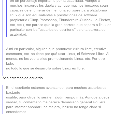
en un porcentaje importante por la usabilidad. Aunque a
muchos linuxeros les duela y aunque muchos linuxeros sean
capaces de enumerar de memoria software para plataforma
linux que son equivalentes a prestaciones de software
propietario (Gimp-Photoshop, Thunderbird-Outlook, Ie-Firefox,
etc, etc.), me parece que la gran barrera que separa a linux en
particular con los "usuarios de escritorio" es una barrera de
usabilidad.
A mi en particular, alguien que promueve cultura libre, creative
commons, etc. no tiene por qué usar Linux, ni Software Libre. Al
menos, no los veo a ellos promocionando Linux, etc. Por otro
lado,
no todo lo que se desarrolla sobre Linux es libre.
Acá estamos de acuerdo.
En el escritorio estamos avanzando, para muchos usuarios es
bastante
usable; para otros, lo será en algún tiempo más. Aunque a decir
verdad, tu comentario me parece demasiado general siquiera
para intentar abordar una mejora, incluso no tengo claro si
entendemos