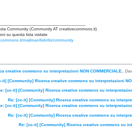
____________________________________
lista Community (Community AT creativecommons.it)
ni su questa lista visitate
vecommons.it/mailman/listinfo/community
erca creative commons su interpretazioni NON COMMERCIALE.
,
Dav
c-it] [Community] Ricerca creative commons su interpretazioni
e: [cc-it] [Community] Ricerca creative commons su interpreta
Re: [cc-it] [Community] Ricerca creative commons su inter
e: [cc-it] [Community] Ricerca creative commons su interpreta
Re: [cc-it] [Community] Ricerca creative commons su inter
Re: [cc-it] [Community] Ricerca creative commons su 