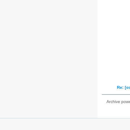
Re: [c
Archive pow