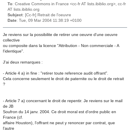
To
: Creative Commons in France <cc-fr AT lists.ibiblio.org>, cc-fr
AT lists.ibiblio.org
Subject
: [Cc-fr] Retrait de l'oeuvre
Date
: Tue, 09 Mar 2004 11:38:19 +0100
Je reviens sur la possibilite de retirer une oeuvre d'une oeuvre
collective
ou composite dans la licence "Attribution - Non commerciale - A
l'identique".
J'ai deux remarques :
- Article 4 a) in fine : "retirer toute reference audit offrant".
Cela concerne seulement le droit de paternite ou le droit de retrait
?
- Article 7 a) concernant le droit de repentir. Je reviens sur le mail
de JB
Soufron du 14 janv. 2004. Ce droit moral est d'ordre public en
France (cf.
affaire Houston), l'offrant ne peut y renoncer par contrat, que
l'autre