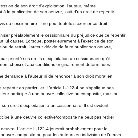
ession de son droit d'exploitation, l'auteur, même
 à la publication de son oeuvre, jouit d'un droit de repentir
-vis du cessionnaire. Il ne peut toutefois exercer ce droit
niser préalablement le cessionnaire du préjudice que ce repentir
eut lui causer. Lorsque, postérieurement à l'exercice de son
r ou de retrait, l'auteur décide de faire publier son oeuvre,
r par priorité ses droits d'exploitation au cessionnaire qu'il
ement choisi et aux conditions originairement déterminées.
ne demande à l'auteur ni de renoncer à son droit moral en
e repentir en particulier. L'article L-122-4 ne s'applique pas
teur participe à une oeuvre collective ou composite, mais au
 son droit d'exploitation à un cessionnaire. Il est évident
rticipe à une oeuvre collective/composite ne peut pas retirer
 oeuvre. L'article L-122-4 jouerait probablement pour le
'oeuvre composite ou pour les auteurs en indivision de l'oeuvre