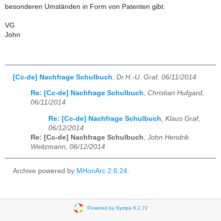
besonderen Umständen in Form von Patenten gibt.
VG
John
[Cc-de] Nachfrage Schulbuch
,
Dr.H.-U. Graf, 06/11/2014
Re: [Cc-de] Nachfrage Schulbuch
,
Christian Hufgard,
06/11/2014
Re: [Cc-de] Nachfrage Schulbuch
,
Klaus Graf,
06/12/2014
Re: [Cc-de] Nachfrage Schulbuch
,
John Hendrik
Weitzmann, 06/12/2014
Archive powered by
MHonArc 2.6.24
.
Powered by Sympa 6.2.72