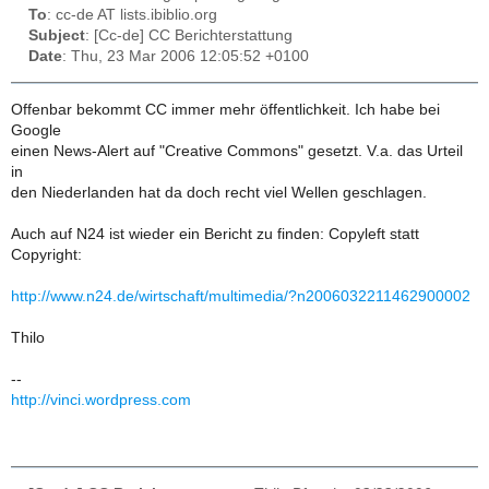
To
: cc-de AT lists.ibiblio.org
Subject
: [Cc-de] CC Berichterstattung
Date
: Thu, 23 Mar 2006 12:05:52 +0100
Offenbar bekommt CC immer mehr öffentlichkeit. Ich habe bei
Google
einen News-Alert auf "Creative Commons" gesetzt. V.a. das Urteil
in
den Niederlanden hat da doch recht viel Wellen geschlagen.
Auch auf N24 ist wieder ein Bericht zu finden: Copyleft statt
Copyright:
http://www.n24.de/wirtschaft/multimedia/?n2006032211462900002
Thilo
--
http://vinci.wordpress.com