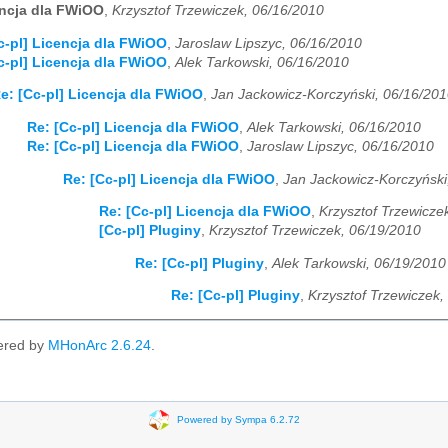
encja dla FWiOO
,
Krzysztof Trzewiczek, 06/16/2010
c-pl] Licencja dla FWiOO
,
Jaroslaw Lipszyc, 06/16/2010
c-pl] Licencja dla FWiOO
,
Alek Tarkowski, 06/16/2010
e: [Cc-pl] Licencja dla FWiOO
,
Jan Jackowicz-Korczyński, 06/16/20
Re: [Cc-pl] Licencja dla FWiOO
,
Alek Tarkowski, 06/16/2010
Re: [Cc-pl] Licencja dla FWiOO
,
Jaroslaw Lipszyc, 06/16/2010
Re: [Cc-pl] Licencja dla FWiOO
,
Jan Jackowicz-Korczyński
Re: [Cc-pl] Licencja dla FWiOO
,
Krzysztof Trzewicze
[Cc-pl] Pluginy
,
Krzysztof Trzewiczek, 06/19/2010
Re: [Cc-pl] Pluginy
,
Alek Tarkowski, 06/19/2010
Re: [Cc-pl] Pluginy
,
Krzysztof Trzewiczek,
ered by
MHonArc 2.6.24
.
Powered by Sympa 6.2.72