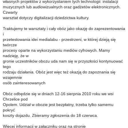
własnych projektów z wykorzystaniem tych technologii: instalacji
muzycznych lub audiowizualnych oraz gadżetów elektronicznych.
Czwarty
warsztat dotyczy digitalizacji dziedzictwa kultury.
Traktujemy te warsztaty i cały obóz jako okazję do zaprezentowania
i
przetestowania idei medialabu - przestrzeni, w której dzieją się
twórcze
procesy oparte na wykorzystaniu mediów cyfrowych. Mamy
nadzieję, że w
gronie uczestników obozu uda nam się w przyszłości kontynuować
tego
rodzaju działania. Obóz jest więc też okazją do zapoznania się
wzajemnie
osób zainteresowanych
Obóz odbędzie się w dniach 12-16 sierpnia 2010 roku we wsi
Chrzelice pod
Opolem. Udział w obozie jest bezpłatny, trzeba tylko samemu
pokryć
koszty dojazdu. Zbieramy zgłoszenia do 18 czerwca.
Więcej informacji w załączniku oraz na stronie