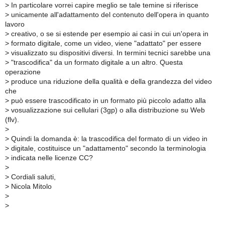
>
In particolare vorrei capire meglio se tale temine si riferisce
>
unicamente all'adattamento del contenuto dell'opera in quanto
lavoro
>
creativo, o se si estende per esempio ai casi in cui un'opera in
>
formato digitale, come un video, viene "adattato" per essere
>
visualizzato su dispositivi diversi. In termini tecnici sarebbe una
>
"trascodifica" da un formato digitale a un altro. Questa
operazione
>
produce una riduzione della qualità e della grandezza del video
che
>
può essere trascodificato in un formato più piccolo adatto alla
>
vosualizzazione sui cellulari (3gp) o alla distribuzione su Web
(flv).
>
>
Quindi la domanda è: la trascodifica del formato di un video in
>
digitale, costituisce un "adattamento" secondo la terminologia
>
indicata nelle licenze CC?
>
>
Cordiali saluti,
>
Nicola Mitolo
>
>