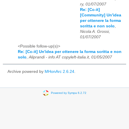
ry, 01/07/2007
Re: [Cc-it]
[Community] Un'idea
per ottenere la forma
scritta e non solo
,
Nicola A. Grossi,
01/07/2007
<Possible follow-up(s)>
Re: [Cc-it] Un'idea per ottenere la forma scritta e non
solo
,
Aliprandi - info AT copyleft-italia.it, 01/05/2007
Archive powered by
MHonArc 2.6.24
.
Powered by Sympa 6.2.72