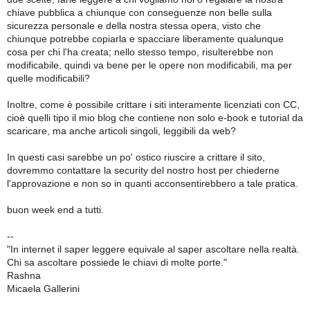
chiave pubblica a chiunque con conseguenze non belle sulla
sicurezza personale e della nostra stessa opera, visto che
chiunque potrebbe copiarla e spacciare liberamente qualunque
cosa per chi l'ha creata; nello stesso tempo, risulterebbe non
modificabile, quindi va bene per le opere non modificabili, ma per
quelle modificabili?
Inoltre, come è possibile crittare i siti interamente licenziati con CC,
cioè quelli tipo il mio blog che contiene non solo e-book e tutorial da
scaricare, ma anche articoli singoli, leggibili da web?
In questi casi sarebbe un po' ostico riuscire a crittare il sito,
dovremmo contattare la security del nostro host per chiederne
l'approvazione e non so in quanti acconsentirebbero a tale pratica.
buon week end a tutti.
--
"In internet il saper leggere equivale al saper ascoltare nella realtà.
Chi sa ascoltare possiede le chiavi di molte porte."
Rashna
Micaela Gallerini