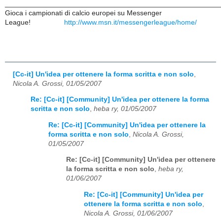
______________________________________________________
Gioca i campionati di calcio europei su Messenger
League!
http://www.msn.it/messengerleague/home/
[Cc-it] Un'idea per ottenere la forma scritta e non solo
,
Nicola A. Grossi, 01/05/2007
Re: [Cc-it] [Community] Un'idea per ottenere la forma
scritta e non solo
,
heba ry, 01/05/2007
Re: [Cc-it] [Community] Un'idea per ottenere la
forma scritta e non solo
,
Nicola A. Grossi,
01/05/2007
Re: [Cc-it] [Community] Un'idea per ottenere
la forma scritta e non solo
,
heba ry,
01/06/2007
Re: [Cc-it] [Community] Un'idea per
ottenere la forma scritta e non solo
,
Nicola A. Grossi, 01/06/2007