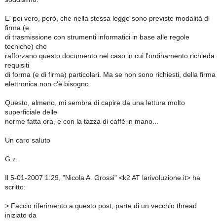
E' poi vero, però, che nella stessa legge sono previste modalità di
firma (e
di trasmissione con strumenti informatici in base alle regole
tecniche) che
rafforzano questo documento nel caso in cui l'ordinamento richieda
requisiti
di forma (e di firma) particolari. Ma se non sono richiesti, della firma
elettronica non c'è bisogno.
Questo, almeno, mi sembra di capire da una lettura molto
superficiale delle
norme fatta ora, e con la tazza di caffè in mano...
Un caro saluto
G.z.
Il 5-01-2007 1:29, "Nicola A. Grossi" <k2 AT larivoluzione.it> ha
scritto:
>
Faccio riferimento a questo post, parte di un vecchio thread
iniziato da