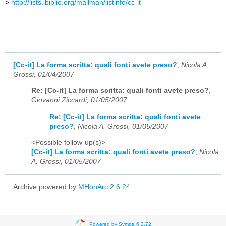
>
http://lists.ibiblio.org/mailman/listinfo/cc-it
[Cc-it] La forma scritta: quali fonti avete preso?
,
Nicola A.
Grossi, 01/04/2007
Re: [Cc-it] La forma scritta: quali fonti avete preso?
,
Giovanni Ziccardi, 01/05/2007
Re: [Cc-it] La forma scritta: quali fonti avete
preso?
,
Nicola A. Grossi, 01/05/2007
<Possible follow-up(s)>
[Cc-it] La forma scritta: quali fonti avete preso?
,
Nicola
A. Grossi, 01/05/2007
Archive powered by
MHonArc 2.6.24
.
Powered by Sympa 6.2.72